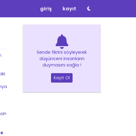
giriş
kayıt
Sende fikrini söyleyerek
,
düşünceni insanların
duymasını sağla !
r
aki
Kayıt Ol
nya
nan
ne