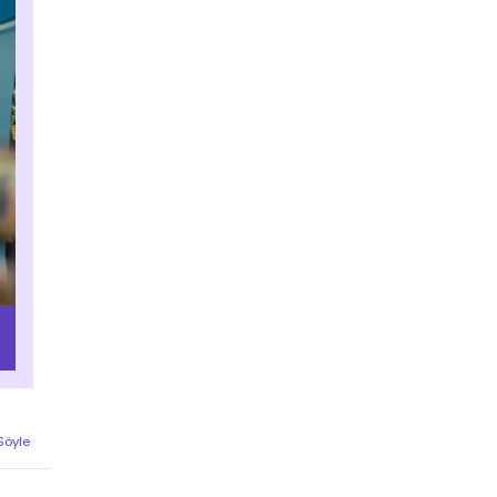
 Söyle