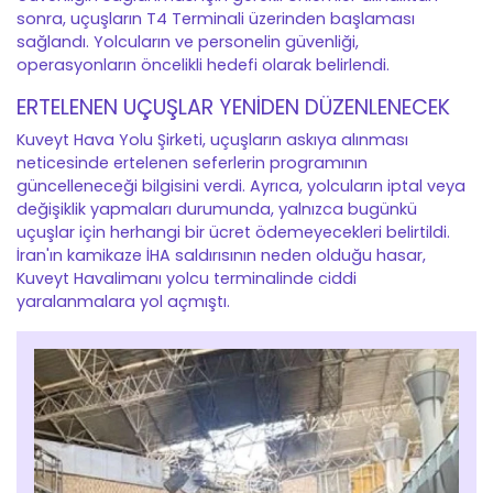
sonra, uçuşların T4 Terminali üzerinden başlaması
sağlandı. Yolcuların ve personelin güvenliği,
operasyonların öncelikli hedefi olarak belirlendi.
ERTELENEN UÇUŞLAR YENİDEN DÜZENLENECEK
Kuveyt Hava Yolu Şirketi, uçuşların askıya alınması
neticesinde ertelenen seferlerin programının
güncelleneceği bilgisini verdi. Ayrıca, yolcuların iptal veya
değişiklik yapmaları durumunda, yalnızca bugünkü
uçuşlar için herhangi bir ücret ödemeyecekleri belirtildi.
İran'ın kamikaze İHA saldırısının neden olduğu hasar,
Kuveyt Havalimanı yolcu terminalinde ciddi
yaralanmalara yol açmıştı.