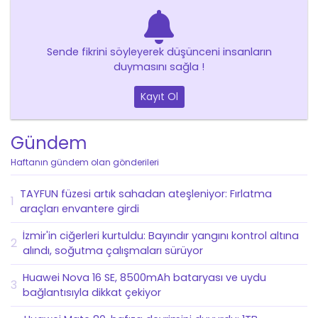
Sende fikrini söyleyerek düşünceni insanların
duymasını sağla !
Kayıt Ol
Gündem
Haftanın gündem olan gönderileri
TAYFUN füzesi artık sahadan ateşleniyor: Fırlatma
1
araçları envantere girdi
İzmir'in ciğerleri kurtuldu: Bayındır yangını kontrol altına
2
alındı, soğutma çalışmaları sürüyor
Huawei Nova 16 SE, 8500mAh bataryası ve uydu
3
bağlantısıyla dikkat çekiyor