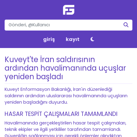
giriş
kayıt
Kuveyt'te İran saldırısının
ardından havalimanında uçuşlar
yeniden başladı
Kuveyt Enformasyon Bakanlığı, İran'ın düzenlediği
saldırının ardından uluslararası havalimanında uçuşların
yeniden başladığını duyurdu.
HASAR TESPİT ÇALIŞMALARI TAMAMLANDI
Havalimanında gerçekleştirilen hasar tespit çalışmaları,
teknik ekipler ve ilgili yetkililer tarafından tamamlandı.
Güvenliğin sağlanması için gerekli önlemler alındıktan