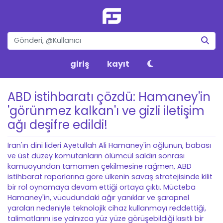
giriş
kayıt
ABD istihbaratı çözdü: Hamaney'in
'görünmez kalkan'ı ve gizli iletişim
ağı deşifre edildi!
İran'ın dini lideri Ayetullah Ali Hamaney'in oğlunun, babası
ve üst düzey komutanların ölümcül saldırı sonrası
kamuoyundan tamamen çekilmesine rağmen, ABD
istihbarat raporlarına göre ülkenin savaş stratejisinde kilit
bir rol oynamaya devam ettiği ortaya çıktı. Mücteba
Hamaney'in, vücudundaki ağır yanıklar ve şarapnel
yaraları nedeniyle teknolojik cihaz kullanmayı reddettiği,
talimatlarını ise yalnızca yüz yüze görüşebildiği kısıtlı bir