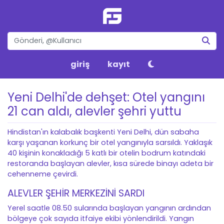
giriş
kayıt
Yeni Delhi'de dehşet: Otel yangını
21 can aldı, alevler şehri yuttu
Hindistan'ın kalabalık başkenti Yeni Delhi, dün sabaha
karşı yaşanan korkunç bir otel yangınıyla sarsıldı. Yaklaşık
40 kişinin konakladığı 5 katlı bir otelin bodrum katındaki
restoranda başlayan alevler, kısa sürede binayı adeta bir
cehenneme çevirdi.
ALEVLER ŞEHİR MERKEZİNİ SARDI
Yerel saatle 08.50 sularında başlayan yangının ardından
bölgeye çok sayıda itfaiye ekibi yönlendirildi. Yangın