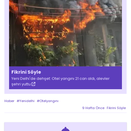
Fikrini Söyle
Yeni Delhi'de dehşet: Otel yangını 21 can aldı, alevler
şehri yuttu
Haber
#Yenidelhi
#Otelyangını
9 Hafta Önce
Fikrini Söyle