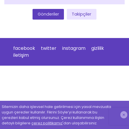
Gönderiler
Takipçiler
facebook
twitter
instagram
gizlilik
iletişim
Sitemizin daha işlevsel hale getirilmesi için yasal mevzuata
uygun çerezler kullanılır. Fikrini Söyle’yi kullanarak bu
çerezleri kabul etmiş olursunuz. Çerez kullanımına ilişkin
detaylı bilgilere
çerez politikamız
'dan ulaşabilirsiniz.