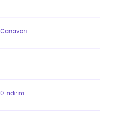
 Canavarı
0 İndirim