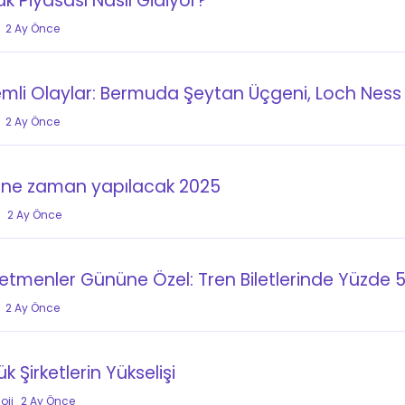
k Piyasası Nasıl Gidiyor?
2 Ay Önce
emli Olaylar: Bermuda Şeytan Üçgeni, Loch Ness
2 Ay Önce
 ne zaman yapılacak 2025
2 Ay Önce
etmenler Gününe Özel: Tren Biletlerinde Yüzde 5
2 Ay Önce
k Şirketlerin Yükselişi
oji
2 Ay Önce