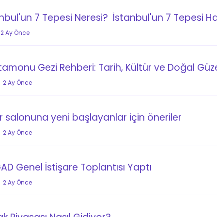
nbul'un 7 Tepesi Neresi? İstanbul'un 7 Tepesi H
2 Ay Önce
amonu Gezi Rehberi: Tarih, Kültür ve Doğal Güzell
2 Ay Önce
 salonuna yeni başlayanlar için öneriler
2 Ay Önce
D Genel İstişare Toplantısı Yaptı
2 Ay Önce