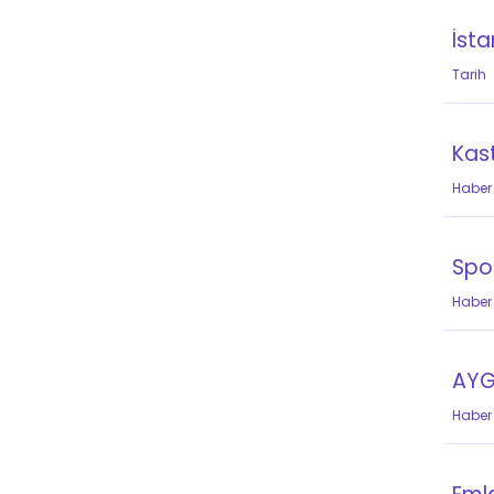
İsta
Tarih
Kast
Haber
Spor
Haber
AYGA
Haber