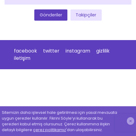
Gönderiler
Takipçiler
facebook
twitter
instagram
gizlilik
iletişim
Sitemizin daha işlevsel hale getirilmesi için yasal mevzuata
uygun çerezler kullanılır. Fikrini Söyle’yi kullanarak bu
çerezleri kabul etmiş olursunuz. Çerez kullanımına ilişkin
detaylı bilgilere
çerez politikamız
'dan ulaşabilirsiniz.