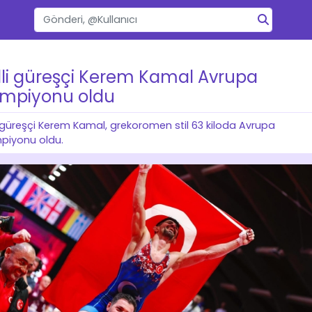
lli güreşçi Kerem Kamal Avrupa
mpiyonu oldu
i güreşçi Kerem Kamal, grekoromen stil 63 kiloda Avrupa
piyonu oldu.