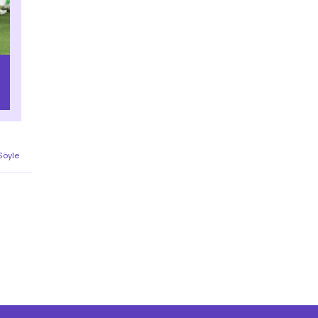
 Söyle