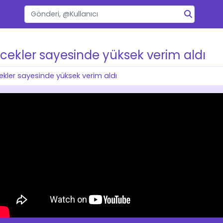
cekler sayesinde yüksek verim aldı
kler sayesinde yüksek verim aldı