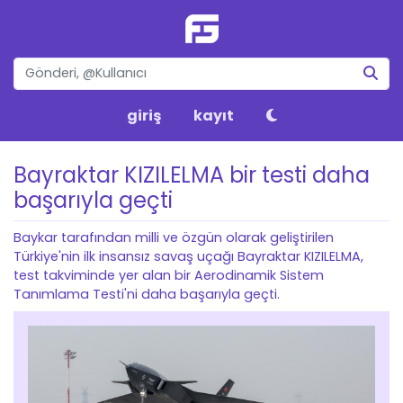
giriş
kayıt
Bayraktar KIZILELMA bir testi daha
başarıyla geçti
Baykar tarafından milli ve özgün olarak geliştirilen
Türkiye'nin ilk insansız savaş uçağı Bayraktar KIZILELMA,
test takviminde yer alan bir Aerodinamik Sistem
Tanımlama Testi'ni daha başarıyla geçti.